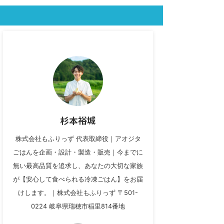
杉本裕城
株式会社もふりっず 代表取締役｜アオジタ
ごはんを企画・設計・製造・販売｜今までに
無い最高品質を追求し、あなたの大切な家族
が【安心して食べられる冷凍ごはん】をお届
けします。｜株式会社もふりっず 〒501-
0224 岐阜県瑞穂市稲里814番地