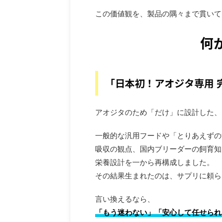
この価値観を、製品の隅々まで貫いて
何
「日本初！アオジタ専用 
アオジタのため「だけ」に設計した、
一般的な汎用フードや「とりあえずの
吸収の観点、国内ブリーダーの飼育知
栄養設計を一から再構成しました。
その結果生まれたのは、サプリに頼ら
言い換えるなら、
「もう迷わない」「安心して任せられ