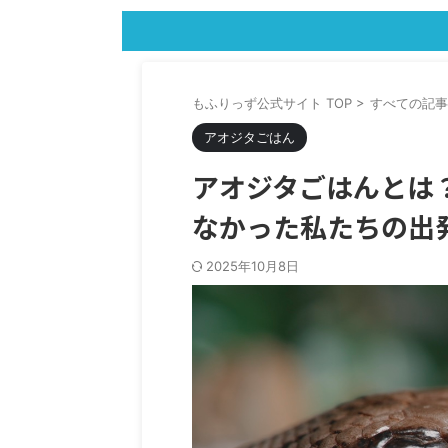
もふりっず公式サイト TOP
>
すべての記事
アオジタごはん
アオジタごはんとは
なかった私たちの出
2025年10月8日