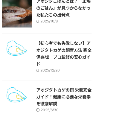
アオジタごはんとは？「正解
のごはん」が見つからなかっ
た私たちの出発点
2025/10/8
【初心者でも失敗しない】ア
オジタトカゲの飼育方法 完全
保存版｜プロ監修の安心ガイ
ド
2025/12/20
アオジタトカゲの餌 栄養完全
ガイド！健康に必要な栄養素
を徹底解説
2025/6/30