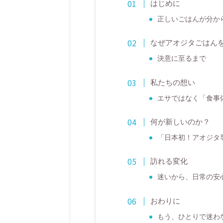
はじめに
正しいごはんが分からな
なぜアオジタごはん
決意に至るまで
私たちの想い
エサではなく「食事
何が新しいのか？
「日本初！アオジタ
訪れる変化
迷いから、日常の安
おわりに
もう、ひとりで迷わ