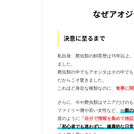
なぜアオジ
決意に至るまで
私自身、爬虫類の飼育歴は15年以上
ました。
爬虫類の中でもアオジタはその中でも
だからこそ驚きました。
これほど身近な種類なのに、
食事に関
さらに、今や爬虫類はマニアだけのも
ファミリー層や若い女性など、
一般の
昔のように
「自分で情報を集めて検証
「初心者でも迷わずに、健康的な日常