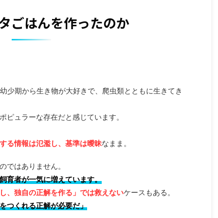
タごはんを作ったのか
。幼少期から生き物が大好きで、爬虫類とともに生きてき
ポピュラーな存在だと感じています。
する情報は氾濫し、基準は曖昧
なまま。
のではありません。
飼育者が一気に増えています。
し、独自の正解を作る」では救えない
ケースもある。
をつくれる正解が必要だ」