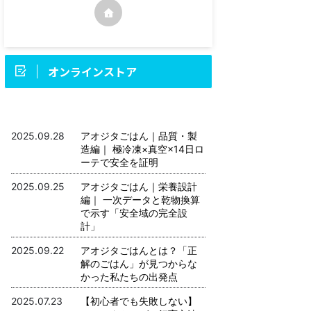
オンラインストア
お知らせ
2025.09.28
アオジタごはん｜品質・製
造編｜ 極冷凍×真空×14日ロ
ーテで安全を証明
2025.09.25
アオジタごはん｜栄養設計
編｜ 一次データと乾物換算
で示す「安全域の完全設
計」
2025.09.22
アオジタごはんとは？「正
解のごはん」が見つからな
かった私たちの出発点
2025.07.23
【初心者でも失敗しない】