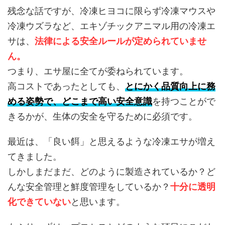
残念な話ですが、冷凍ヒヨコに限らず冷凍マウスや
冷凍ウズラなど、エキゾチックアニマル用の冷凍エ
サは、
法律による安全ルールが定められていませ
ん。
つまり、エサ屋に全てが委ねられています。
高コストであったとしても、
とにかく品質向上に務
める姿勢で、どこまで高い安全意識
を持つことがで
きるかが、生体の安全を守るために必須です。
最近は、「良い餌」と思えるような冷凍エサが増え
てきました。
しかしまだまだ、どのように製造されているか？ど
んな安全管理と鮮度管理をしているか？
十分に透明
化できていない
と思います。