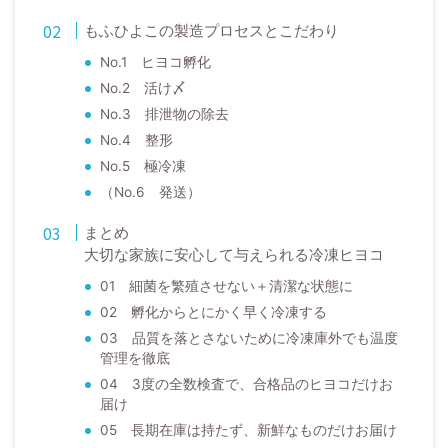
もふひよこの製造プロセスとこだわり
No.1 ヒヨコ孵化
No.2 活け〆
No.3 排泄物の除去
No.4 整形
No.5 極冷凍
（No.6 発送）
まとめ
大切な家族に安心して与えられる冷凍ヒヨコ
01 細菌を繁殖させない＋清潔な状態に
02 孵化からとにかく早く冷凍する
03 品質を落とさないために冷凍庫外でも温度
管理を徹底
04 3度の全数検査で、合格品のヒヨコだけお
届け
05 長期在庫は持たず、新鮮なものだけお届け