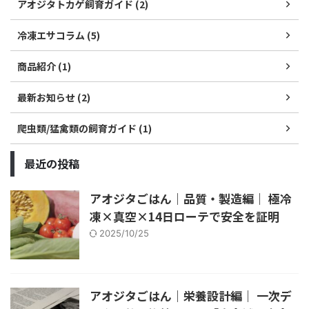
アオジタトカゲ飼育ガイド (2)
冷凍エサコラム (5)
商品紹介 (1)
最新お知らせ (2)
爬虫類/猛禽類の飼育ガイド (1)
最近の投稿
アオジタごはん｜品質・製造編｜ 極冷
凍×真空×14日ローテで安全を証明
2025/10/25
アオジタごはん｜栄養設計編｜ 一次デ