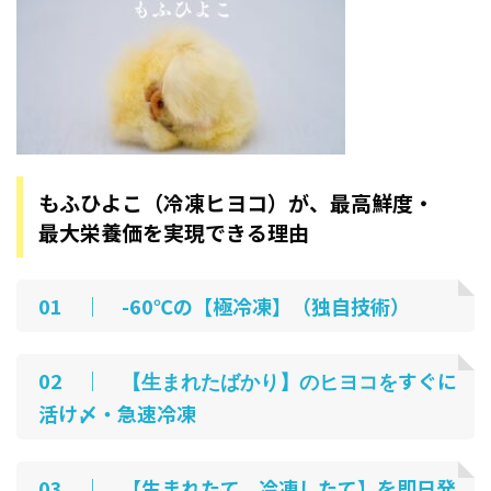
もふひよこ（冷凍ヒヨコ）が、最高鮮度・
最大栄養価を実現できる理由
01 ｜ -60℃の【極冷凍】（独自技術）
02 ｜
すぐに
【生まれたばかり】のヒヨコを
活け〆・急速冷凍
03 ｜ 【生まれたて、冷凍したて】を即日発