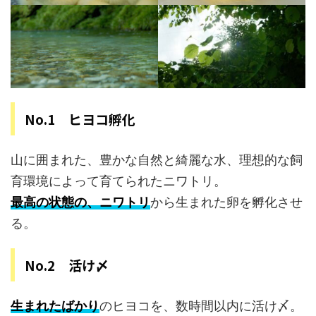
No.1 ヒヨコ孵化
山に囲まれた、豊かな自然と綺麗な水、理想的な飼
育環境によって育てられたニワトリ。
最高の状態の、ニワトリ
から生まれた卵を孵化させ
る。
No.2 活け〆
生まれたばかり
のヒヨコを、数時間以内に活け〆。