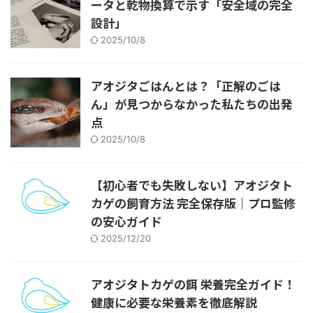
ータと乾物換算で示す「安全域の完全
設計」
2025/10/8
アオジタごはんとは？「正解のごは
ん」が見つからなかった私たちの出発
点
2025/10/8
【初心者でも失敗しない】アオジタト
カゲの飼育方法 完全保存版｜プロ監修
の安心ガイド
2025/12/20
アオジタトカゲの餌 栄養完全ガイド！
健康に必要な栄養素を徹底解説