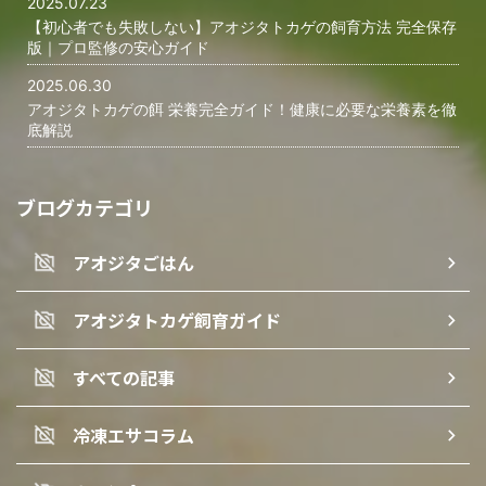
2025.07.23
【初心者でも失敗しない】アオジタトカゲの飼育方法 完全保存
版｜プロ監修の安心ガイド
2025.06.30
アオジタトカゲの餌 栄養完全ガイド！健康に必要な栄養素を徹
底解説
ブログカテゴリ
アオジタごはん
アオジタトカゲ飼育ガイド
すべての記事
冷凍エサコラム