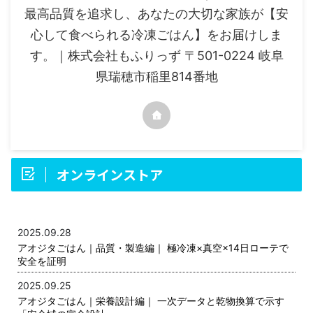
最高品質を追求し、あなたの大切な家族が【安
心して食べられる冷凍ごはん】をお届けしま
す。｜株式会社もふりっず 〒501-0224 岐阜
県瑞穂市稲里814番地
オンラインストア
お知らせ
2025.09.28
アオジタごはん｜品質・製造編｜ 極冷凍×真空×14日ローテで
安全を証明
2025.09.25
アオジタごはん｜栄養設計編｜ 一次データと乾物換算で示す