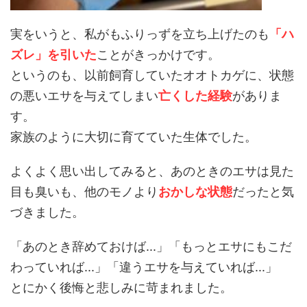
実をいうと、私がもふりっずを立ち上げたのも
「ハ
ズレ」を引いた
ことがきっかけです。
というのも、以前飼育していたオオトカゲに、状態
の悪いエサを与えてしまい
亡くした経験
がありま
す。
家族のように大切に育てていた生体でした。
よくよく思い出してみると、あのときのエサは見た
目も臭いも、他のモノより
おかしな状態
だったと気
づきました。
「あのとき辞めておけば...」「もっとエサにもこだ
わっていれば...」「違うエサを与えていれば...」
とにかく後悔と悲しみに苛まれました。