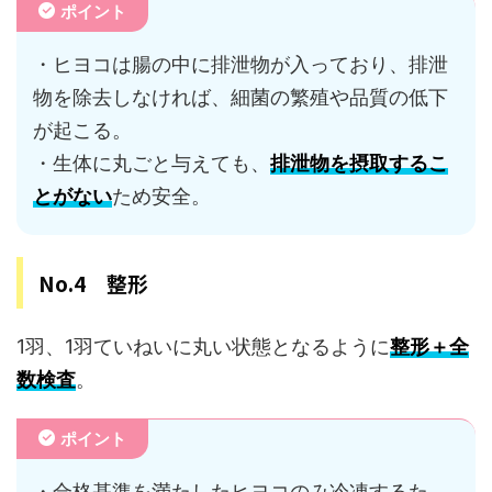
ポイント
・ヒヨコは腸の中に排泄物が入っており、排泄
物を除去しなければ、細菌の繁殖や品質の低下
が起こる。
・生体に丸ごと与えても、
排泄物を摂取するこ
とがない
ため安全。
No.4 整形
1羽、1羽ていねいに丸い状態となるように
整形＋全
数検査
。
ポイント
・合格基準を満たしたヒヨコのみ冷凍するた